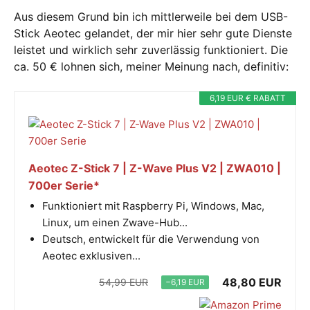
Aus diesem Grund bin ich mittlerweile bei dem USB-
Stick Aeotec gelandet, der mir hier sehr gute Dienste
leistet und wirklich sehr zuverlässig funktioniert. Die
ca. 50 € lohnen sich, meiner Meinung nach, definitiv:
6,19 EUR € RABATT
Aeotec Z-Stick 7 | Z-Wave Plus V2 | ZWA010 |
700er Serie*
Funktioniert mit Raspberry Pi, Windows, Mac,
Linux, um einen Zwave-Hub...
Deutsch, entwickelt für die Verwendung von
Aeotec exklusiven...
48,80 EUR
54,99 EUR
−6,19 EUR