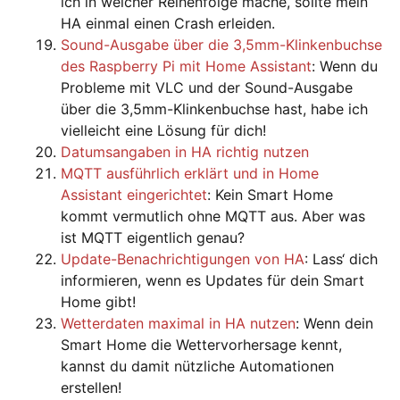
ich in welcher Reihenfolge mache, sollte mein
HA einmal einen Crash erleiden.
Sound-Ausgabe über die 3,5mm-Klinkenbuchse
des Raspberry Pi mit Home Assistant
: Wenn du
Probleme mit VLC und der Sound-Ausgabe
über die 3,5mm-Klinkenbuchse hast, habe ich
vielleicht eine Lösung für dich!
Datumsangaben in HA richtig nutzen
MQTT ausführlich erklärt und in Home
Assistant eingerichtet
: Kein Smart Home
kommt vermutlich ohne MQTT aus. Aber was
ist MQTT eigentlich genau?
Update-Benachrichtigungen von HA
: Lass‘ dich
informieren, wenn es Updates für dein Smart
Home gibt!
Wetterdaten maximal in HA nutzen
: Wenn dein
Smart Home die Wettervorhersage kennt,
kannst du damit nützliche Automationen
erstellen!