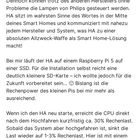
Dennoch können trotz des anderen Herstellers ohne
Probleme die Lampen von Philips gesteuert werden.
HA sitzt im wahrsten Sinne des Wortes in der Mitte
deines Smart Homes und kommuniziert mit nahezu
jedem Hersteller und System, was HA zu einer
absoluten Allzweck-Waffe als Smart Home-Lösung
macht!
Bei mir läuft der HA auf einem Raspberry Pi 5 auf
einer SSD. Für die Installation selbst reicht eine
deutlich kleinere SD-Karte – ich wollte jedoch für die
Zukunft vorbereitet sein… 🙂 Bislang ist die
Rechenpower des kleinen Pis bei mir mehr als
ausreichend.
Wenn ich den HA neu starte, erreicht die CPU direkt
nach dem Hochfahren kurzfristig ca. 30% Rechenlast.
Sobald das System aber hochgefahren ist, sinkt die
Last wieder auf 1-3% Rechenlast. Hier ist mit einem