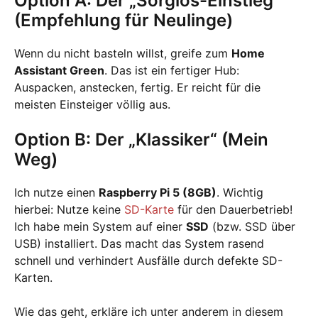
Option A: Der „Sorglos-Einstieg“
(Empfehlung für Neulinge)
Wenn du nicht basteln willst, greife zum
Home
Assistant Green
. Das ist ein fertiger Hub:
Auspacken, anstecken, fertig. Er reicht für die
meisten Einsteiger völlig aus.
Option B: Der „Klassiker“ (Mein
Weg)
Ich nutze einen
Raspberry Pi 5 (8GB)
. Wichtig
hierbei: Nutze keine
SD-Karte
für den Dauerbetrieb!
Ich habe mein System auf einer
SSD
(bzw. SSD über
USB) installiert. Das macht das System rasend
schnell und verhindert Ausfälle durch defekte SD-
Karten.
Wie das geht, erkläre ich unter anderem in diesem