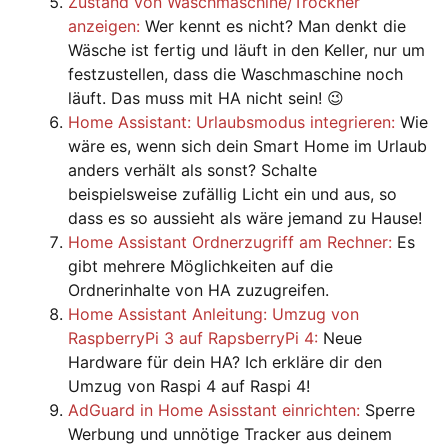
Zustand von Waschmaschine/Trockner
anzeigen:
Wer kennt es nicht? Man denkt die
Wäsche ist fertig und läuft in den Keller, nur um
festzustellen, dass die Waschmaschine noch
läuft. Das muss mit HA nicht sein! 😉
Home Assistant: Urlaubsmodus integrieren:
Wie
wäre es, wenn sich dein Smart Home im Urlaub
anders verhält als sonst? Schalte
beispielsweise zufällig Licht ein und aus, so
dass es so aussieht als wäre jemand zu Hause!
Home Assistant Ordnerzugriff am Rechner:
Es
gibt mehrere Möglichkeiten auf die
Ordnerinhalte von HA zuzugreifen.
Home Assistant Anleitung: Umzug von
RaspberryPi 3 auf RapsberryPi 4:
Neue
Hardware für dein HA? Ich erkläre dir den
Umzug von Raspi 4 auf Raspi 4!
AdGuard in Home Asisstant einrichten:
Sperre
Werbung und unnötige Tracker aus deinem