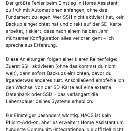
Der größte Fehler beim Einstieg in Home Assistant:
zu früh mit Automationen anfangen, ohne das
Fundament zu legen. Wer SSH nicht aktiviert hat, kein
Backup eingerichtet hat und direkt auf der SD-Karte
arbeitet, riskiert, dass nach einem halben Jahr
mühsamer Konfiguration alles verloren geht – ich
spreche aus Erfahrung.
Diese Anleitungen folgen einer klaren Reihenfolge:
Zuerst SSH aktivieren (ohne das kommst du nicht
weit), dann sofort Backups einrichten, bevor du
irgendetwas anderes tust. Anschließend empfehle ich
den Wechsel von der SD-Karte auf eine externe
Datenbank oder SSD – das verlängert die
Lebensdauer deines Systems erheblich.
Für Einsteiger besonders wichtig: HACS ist kein
Pflicht-Add-on, aber es erweitert Home Assistant um
hunderte Community-Integrationen, die offiziell nicht