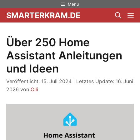
Zum
Menu
Inhalt
SMARTERKRAM.DE
M
springen
Über 250 Home
Assistant Anleitungen
und Ideen
Veröffentlicht: 15. Juli 2024
|
Letztes Update: 16. Juni
2026
von
Olli