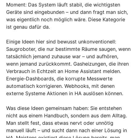
Moment: Das System läuft stabil, die wichtigsten
Geräte sind eingebunden – und dann fragt man sich,
was eigentlich noch möglich wäre. Diese Kategorie
ist genau dafür da.
Einige Ideen hier sind bewusst unkonventionell:
Saugroboter, die nur bestimmte Räume saugen, wenn
tatsächlich jemand zuhause war – und aufhören,
wenn jemand zurückkommt. Gasheizungen, die ihren
Verbrauch in Echtzeit an Home Assistant melden.
Energie-Dashboards, die korrupte Messwerte
automatisch korrigieren. Webhooks, mit denen
externe Systeme Aktionen in HA auslösen können.
Was diese Ideen gemeinsam haben: Sie entstehen
nicht aus einem Handbuch, sondern aus dem Alltag.
Man stellt fest, dass etwas nervt oder unnötig
manuell läuft – und sucht dann nach einer Lösung in
HA. Meistens existiert diese Lösung bereits, man