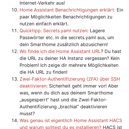
Internet-Verkehr aus!
Home Assistant Benachrichtigungen erklärt:
Ein
paar Möglichkeiten Benachrichtigungen zu
nutzen einfach erklärt.
Quicktipp: Secrets.yaml nutzen
: Lagere
Passwörter etc. in die secrets.yaml aus, um
dein Smarthome zusätzlich abzusichern!
Wo finde ich die Home Assistant URL
? Du hast
die URL zu deiner HA Instanz vergessen? Kein
Problem! Ich zeige dir mehrere Möglichkeiten
die HA URL zu finden!
Zwei-Faktor-Authentifizierung (2FA) über SSH
deaktivieren
: Sicherheit geht immer vor! Aber
was, wenn du dich aus deinem Smarthome
„ausgesperrt“ hast und die Zwei-Faktor-
Authentifizierung „brachial“ deaktivieren
musst?
Was genau ist eigentlich Home Assistant HACS
und warum solltest du es installieren?
HACS ist