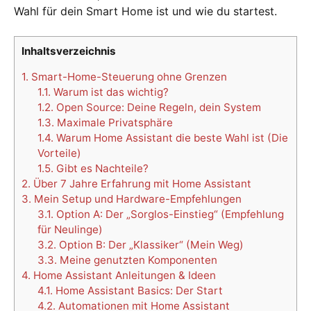
Wahl für dein Smart Home ist und wie du startest.
Inhaltsverzeichnis
1.
Smart-Home-Steuerung ohne Grenzen
1.1.
Warum ist das wichtig?
1.2.
Open Source: Deine Regeln, dein System
1.3.
Maximale Privatsphäre
1.4.
Warum Home Assistant die beste Wahl ist (Die
Vorteile)
1.5.
Gibt es Nachteile?
2.
Über 7 Jahre Erfahrung mit Home Assistant
3.
Mein Setup und Hardware-Empfehlungen
3.1.
Option A: Der „Sorglos-Einstieg“ (Empfehlung
für Neulinge)
3.2.
Option B: Der „Klassiker“ (Mein Weg)
3.3.
Meine genutzten Komponenten
4.
Home Assistant Anleitungen & Ideen
4.1.
Home Assistant Basics: Der Start
4.2.
Automationen mit Home Assistant