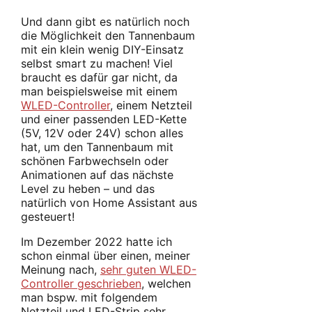
Und dann gibt es natürlich noch
die Möglichkeit den Tannenbaum
mit ein klein wenig DIY-Einsatz
selbst smart zu machen! Viel
braucht es dafür gar nicht, da
man beispielsweise mit einem
WLED-Controller
, einem Netzteil
und einer passenden LED-Kette
(5V, 12V oder 24V) schon alles
hat, um den Tannenbaum mit
schönen Farbwechseln oder
Animationen auf das nächste
Level zu heben – und das
natürlich von Home Assistant aus
gesteuert!
Im Dezember 2022 hatte ich
schon einmal über einen, meiner
Meinung nach,
sehr guten WLED-
Controller geschrieben
, welchen
man bspw. mit folgendem
Netzteil und LED-Strip sehr