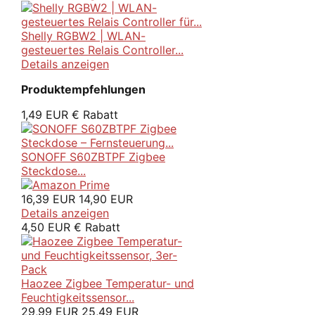
Shelly RGBW2 | WLAN-
gesteuertes Relais Controller...
Details anzeigen
Produktempfehlungen
1,49 EUR € Rabatt
SONOFF S60ZBTPF Zigbee
Steckdose...
16,39 EUR
14,90 EUR
Details anzeigen
4,50 EUR € Rabatt
Haozee Zigbee Temperatur- und
Feuchtigkeitssensor...
29,99 EUR
25,49 EUR