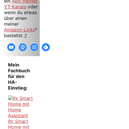
ein
Abo meines
YT-Kanals
oder
wenn du etwas
über einen
meiner
Amazon-Links
²
bestellst ;)
Mein
Fachbuch
für den
HA-
Einstieg:
Ihr Smart
Home mit