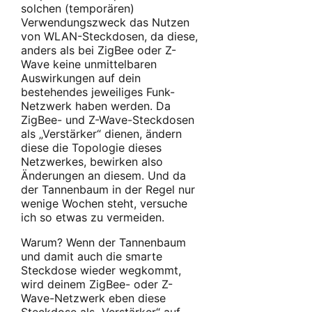
solchen (temporären)
Verwendungszweck das Nutzen
von WLAN-Steckdosen, da diese,
anders als bei ZigBee oder Z-
Wave keine unmittelbaren
Auswirkungen auf dein
bestehendes jeweiliges Funk-
Netzwerk haben werden. Da
ZigBee- und Z-Wave-Steckdosen
als „Verstärker“ dienen, ändern
diese die Topologie dieses
Netzwerkes, bewirken also
Änderungen an diesem. Und da
der Tannenbaum in der Regel nur
wenige Wochen steht, versuche
ich so etwas zu vermeiden.
Warum? Wenn der Tannenbaum
und damit auch die smarte
Steckdose wieder wegkommt,
wird deinem ZigBee- oder Z-
Wave-Netzwerk eben diese
Steckdose als „Verstärker“ auf