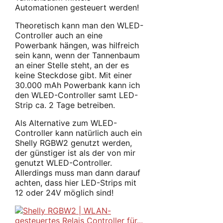
Automationen gesteuert werden!
Theoretisch kann man den WLED-
Controller auch an eine
Powerbank hängen, was hilfreich
sein kann, wenn der Tannenbaum
an einer Stelle steht, an der es
keine Steckdose gibt. Mit einer
30.000 mAh Powerbank kann ich
den WLED-Controller samt LED-
Strip ca. 2 Tage betreiben.
Als Alternative zum WLED-
Controller kann natürlich auch ein
Shelly RGBW2 genutzt werden,
der günstiger ist als der von mir
genutzt WLED-Controller.
Allerdings muss man dann darauf
achten, dass hier LED-Strips mit
12 oder 24V möglich sind!