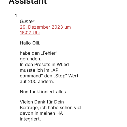
Assistant“
Gunter
29. Dezember 2023 um
16:07 Uhr
Hallo Olli,
habe den „Fehler“
gefunden…
In den Presets in WLed
musste ich im „API
command“ den „Stop“ Wert
auf 200 ändern.
Nun funktioniert alles.
Vielen Dank für Dein
Beiträge, ich habe schon viel
davon in meinen HA
integriert.