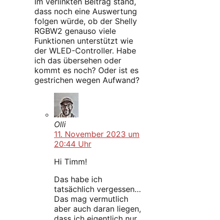
Im verlinkten Beitrag stand,
dass noch eine Auswertung
folgen würde, ob der Shelly
RGBW2 genauso viele
Funktionen unterstützt wie
der WLED-Controller. Habe
ich das übersehen oder
kommt es noch? Oder ist es
gestrichen wegen Aufwand?
Olli
11. November 2023 um
20:44 Uhr
Hi Timm!
Das habe ich
tatsächlich vergessen…
Das mag vermutlich
aber auch daran liegen,
dass ich eigentlich nur