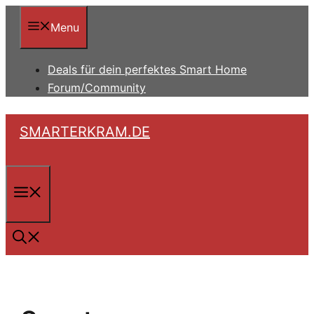
Zum
Inhalt
Menu
springen
Deals für dein perfektes Smart Home
Forum/Community
SMARTERKRAM.DE
Menü