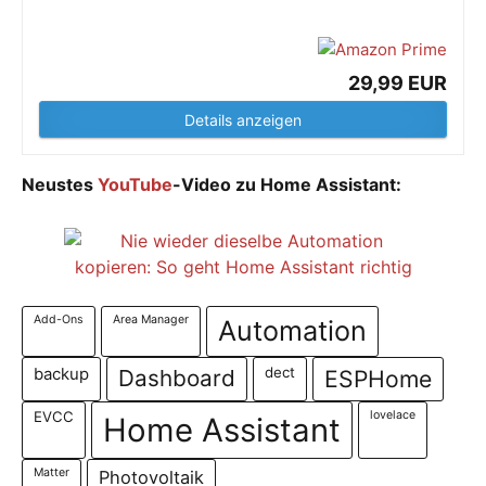
29,99 EUR
Details anzeigen
Neustes
YouTube
-Video zu Home Assistant:
Add-Ons
Area Manager
Automation
dect
backup
Dashboard
ESPHome
EVCC
lovelace
Home Assistant
Matter
Photovoltaik