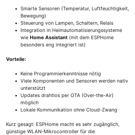
Smarte Sensoren (Temperatur, Luftfeuchtigkeit,
Bewegung)
Steuerung von Lampen, Schaltern, Relais
Integration in Heimautomatisierungssysteme
wie
Home Assistant
(mit dem ESPHome
besonders eng integriert ist)
Vorteile:
Keine Programmierkenntnisse nötig
Viele Komponenten und Sensoren werden nativ
unterstützt
Updates drahtlos per OTA (Over-the-Air)
möglich
Lokale Kommunikation ohne Cloud-Zwang
Kurz gesagt: ESPHome macht es sehr zugänglich,
günstige WLAN-Mikrocontroller für die