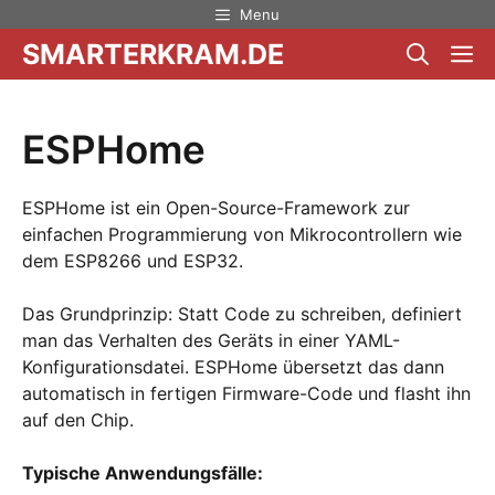
Zum
Menu
Inhalt
SMARTERKRAM.DE
M
springen
ESPHome
ESPHome ist ein Open-Source-Framework zur
einfachen Programmierung von Mikrocontrollern wie
dem ESP8266 und ESP32.
Das Grundprinzip: Statt Code zu schreiben, definiert
man das Verhalten des Geräts in einer YAML-
Konfigurationsdatei. ESPHome übersetzt das dann
automatisch in fertigen Firmware-Code und flasht ihn
auf den Chip.
Typische Anwendungsfälle: