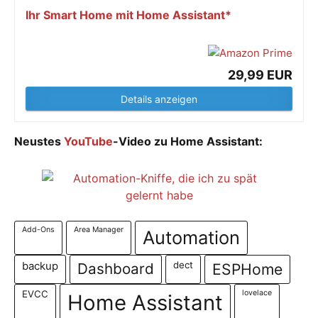
Ihr Smart Home mit Home Assistant*
29,99 EUR
Details anzeigen
Neustes
YouTube
-Video zu Home Assistant:
Add-Ons
Area Manager
Automation
dect
backup
Dashboard
ESPHome
EVCC
lovelace
Home Assistant