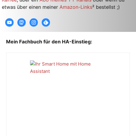
etwas über einen meiner
Amazon-Links
² bestellst ;)
Mein Fachbuch für den HA-Einstieg: