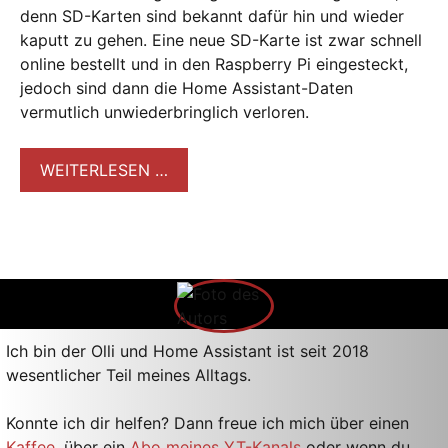
denn SD-Karten sind bekannt dafür hin und wieder
kaputt zu gehen. Eine neue SD-Karte ist zwar schnell
online bestellt und in den Raspberry Pi eingesteckt,
jedoch sind dann die Home Assistant-Daten
vermutlich unwiederbringlich verloren.
WEITERLESEN …
Ich bin der Olli und Home Assistant ist seit 2018
wesentlicher Teil meines Alltags.
Konnte ich dir helfen? Dann freue ich mich über einen
Kaffee
, über ein
Abo meines YT-Kanals
oder wenn du