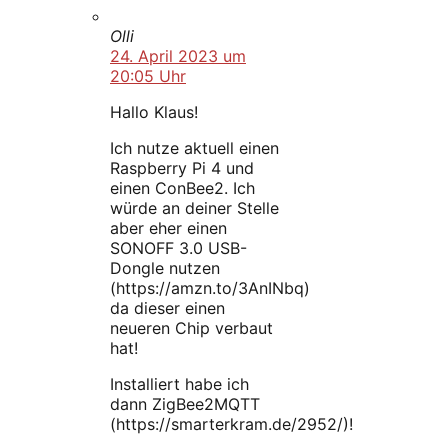
Olli
24. April 2023 um
20:05 Uhr
Hallo Klaus!
Ich nutze aktuell einen
Raspberry Pi 4 und
einen ConBee2. Ich
würde an deiner Stelle
aber eher einen
SONOFF 3.0 USB-
Dongle nutzen
(https://amzn.to/3AnINbq)
da dieser einen
neueren Chip verbaut
hat!
Installiert habe ich
dann ZigBee2MQTT
(https://smarterkram.de/2952/)!