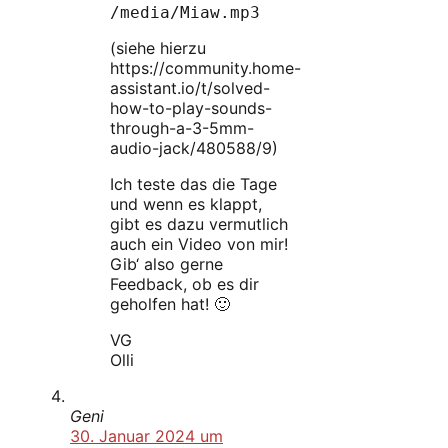
/media/Miaw.mp3
(siehe hierzu
https://community.home-
assistant.io/t/solved-
how-to-play-sounds-
through-a-3-5mm-
audio-jack/480588/9)
Ich teste das die Tage
und wenn es klappt,
gibt es dazu vermutlich
auch ein Video von mir!
Gib‘ also gerne
Feedback, ob es dir
geholfen hat! 🙂
VG
Olli
Geni
30. Januar 2024 um