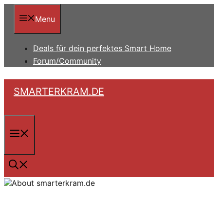
Zum
Inhalt
Menu
springen
Deals für dein perfektes Smart Home
Forum/Community
SMARTERKRAM.DE
Menü