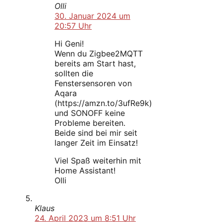
Olli
30. Januar 2024 um
20:57 Uhr
Hi Geni!
Wenn du Zigbee2MQTT
bereits am Start hast,
sollten die
Fenstersensoren von
Aqara
(https://amzn.to/3ufRe9k)
und SONOFF keine
Probleme bereiten.
Beide sind bei mir seit
langer Zeit im Einsatz!
Viel Spaß weiterhin mit
Home Assistant!
Olli
Klaus
24. April 2023 um 8:51 Uhr