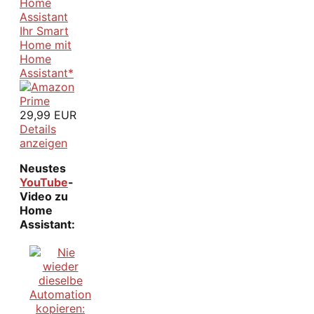
Ihr Smart
Home mit
Home
Assistant*
29,99 EUR
Details
anzeigen
Neustes
YouTube
-
Video zu
Home
Assistant: