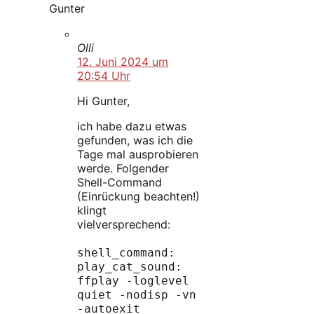
Gunter
Olli
12. Juni 2024 um
20:54 Uhr
Hi Gunter,
ich habe dazu etwas
gefunden, was ich die
Tage mal ausprobieren
werde. Folgender
Shell-Command
(Einrückung beachten!)
klingt
vielversprechend:
shell_command:
play_cat_sound:
ffplay -loglevel
quiet -nodisp -vn
-autoexit