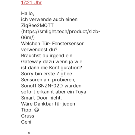
17:21 Uhr
Hallo,
ich verwende auch einen
ZigBee2MQTT
(https://smlight.tech/product/slzb-
06m/)
Welchen Tür- Fenstersensor
verwendest du?
Brauchst du irgend ein
Gateway dazu wenn ja wie
ist dann die Konfiguration?
Sorry bin erste Zigbee
Sensoren am probieren,
Sonoff SNZN-02D wurden
sofort erkannt aber ein Tuya
Smart Door nicht.
Wäre Dankbar für jeden
Tipp. 😊
Gruss
Geni