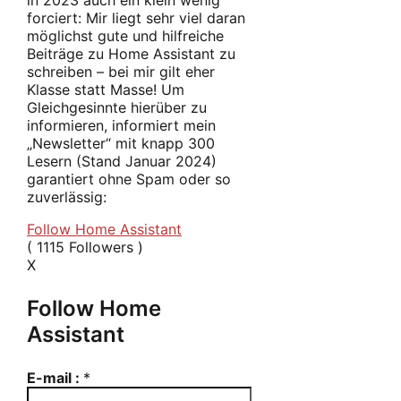
in 2023 auch ein klein wenig
forciert: Mir liegt sehr viel daran
möglichst gute und hilfreiche
Beiträge zu Home Assistant zu
schreiben – bei mir gilt eher
Klasse statt Masse! Um
Gleichgesinnte hierüber zu
informieren, informiert mein
„Newsletter“ mit knapp 300
Lesern (Stand Januar 2024)
garantiert ohne Spam oder so
zuverlässig:
Follow Home Assistant
(
1115
Followers )
X
Follow Home
Assistant
E-mail :
*