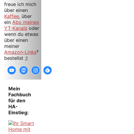
freue ich mich
über einen
Kaffee
, über
ein
Abo meines
YT-Kanals
oder
wenn du etwas
über einen
meiner
Amazon-Links
²
bestellst ;)
Mein
Fachbuch
für den
HA-
Einstieg: