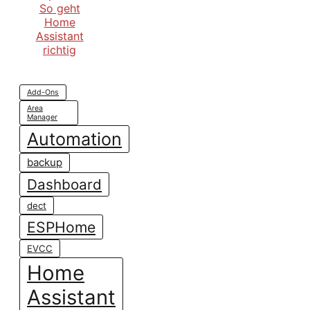
Add-Ons
Area
Manager
Automation
backup
Dashboard
dect
ESPHome
EVCC
Home
Assistant