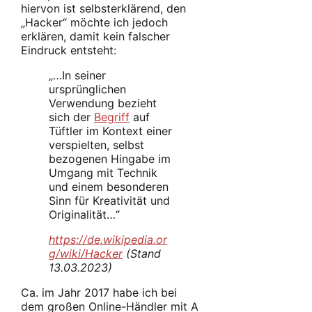
hiervon ist selbsterklärend, den
„Hacker“ möchte ich jedoch
erklären, damit kein falscher
Eindruck entsteht:
„…In seiner
ursprünglichen
Verwendung bezieht
sich der
Begriff
auf
Tüftler im Kontext einer
verspielten, selbst
bezogenen Hingabe im
Umgang mit Technik
und einem besonderen
Sinn für Kreativität und
Originalität…“
https://de.wikipedia.or
g/wiki/Hacker
(Stand
13.03.2023)
Ca. im Jahr 2017 habe ich bei
dem großen Online-Händler mit A