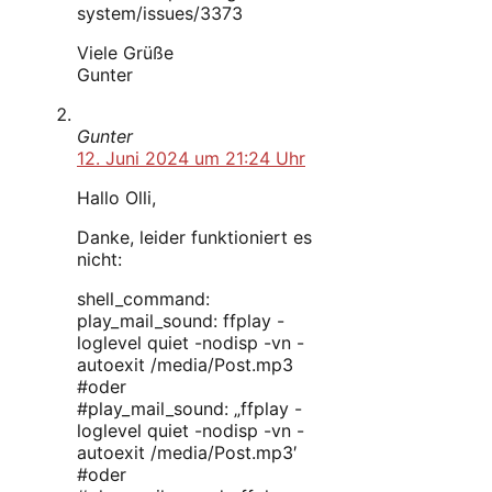
system/issues/3373
Viele Grüße
Gunter
Gunter
12. Juni 2024 um 21:24 Uhr
Hallo Olli,
Danke, leider funktioniert es
nicht:
shell_command:
play_mail_sound: ffplay -
loglevel quiet -nodisp -vn -
autoexit /media/Post.mp3
#oder
#play_mail_sound: „ffplay -
loglevel quiet -nodisp -vn -
autoexit /media/Post.mp3′
#oder