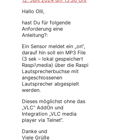
Hallo Olli,
hast Du für folgende
Anforderung eine
Anleitung?:
Ein Sensor meldet ein „on“,
darauf hin soll ein MP3 File
(3 sek – lokal gespeichert
Raspi\media) über die Raspi
Lautsprecherbuchse mit
angeschlossenen
Lautsprecher abgespielt
werden.
Dieses möglichst ohne das
„VLC“ AddOn und
Integration „VLC media
player via Telnet“.
Danke und
Viele Grüße