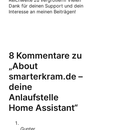
Reichweite zu vergrößern! Vielen
Dank für deinen Support und dein
Interesse an meinen Beiträgen!
8 Kommentare zu
„About
smarterkram.de –
deine
Anlaufstelle
Home Assistant“
Gunter