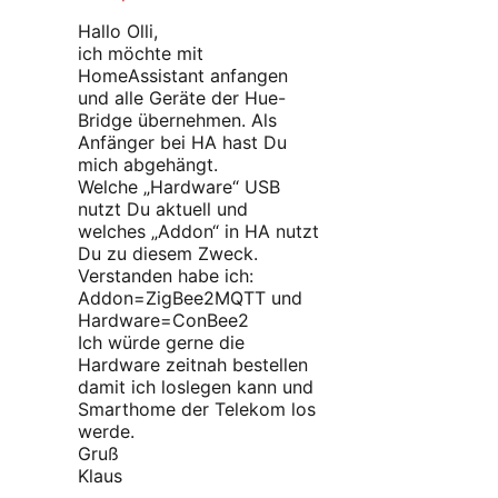
Hallo Olli,
ich möchte mit
HomeAssistant anfangen
und alle Geräte der Hue-
Bridge übernehmen. Als
Anfänger bei HA hast Du
mich abgehängt.
Welche „Hardware“ USB
nutzt Du aktuell und
welches „Addon“ in HA nutzt
Du zu diesem Zweck.
Verstanden habe ich:
Addon=ZigBee2MQTT und
Hardware=ConBee2
Ich würde gerne die
Hardware zeitnah bestellen
damit ich loslegen kann und
Smarthome der Telekom los
werde.
Gruß
Klaus