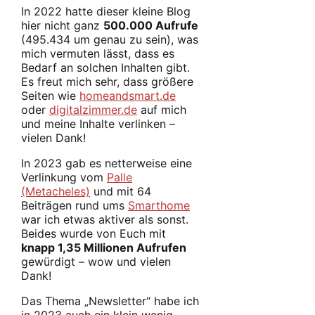
In 2022 hatte dieser kleine Blog
hier nicht ganz
500.000 Aufrufe
(495.434 um genau zu sein), was
mich vermuten lässt, dass es
Bedarf an solchen Inhalten gibt.
Es freut mich sehr, dass größere
Seiten wie
homeandsmart.de
oder
digitalzimmer.de
auf mich
und meine Inhalte verlinken –
vielen Dank!
In 2023 gab es netterweise eine
Verlinkung vom
Palle
(Metacheles)
und mit 64
Beiträgen rund ums
Smarthome
war ich etwas aktiver als sonst.
Beides wurde von Euch mit
knapp 1,35 Millionen Aufrufen
gewürdigt – wow und vielen
Dank!
Das Thema „Newsletter“ habe ich