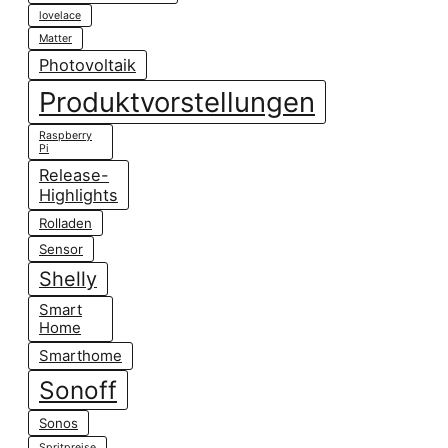
lovelace
Matter
Photovoltaik
Produktvorstellungen
Raspberry
Pi
Release-
Highlights
Rolladen
Sensor
Shelly
Smart
Home
Smarthome
Sonoff
Sonos
Spritpreise