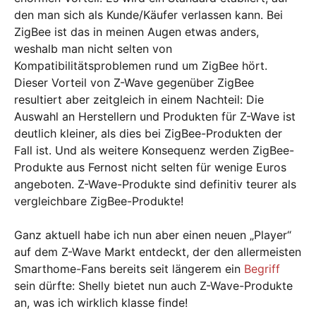
den man sich als Kunde/Käufer verlassen kann. Bei
ZigBee ist das in meinen Augen etwas anders,
weshalb man nicht selten von
Kompatibilitätsproblemen rund um ZigBee hört.
Dieser Vorteil von Z-Wave gegenüber ZigBee
resultiert aber zeitgleich in einem Nachteil: Die
Auswahl an Herstellern und Produkten für Z-Wave ist
deutlich kleiner, als dies bei ZigBee-Produkten der
Fall ist. Und als weitere Konsequenz werden ZigBee-
Produkte aus Fernost nicht selten für wenige Euros
angeboten. Z-Wave-Produkte sind definitiv teurer als
vergleichbare ZigBee-Produkte!
Ganz aktuell habe ich nun aber einen neuen „Player“
auf dem Z-Wave Markt entdeckt, der den allermeisten
Smarthome-Fans bereits seit längerem ein
Begriff
sein dürfte: Shelly bietet nun auch Z-Wave-Produkte
an, was ich wirklich klasse finde!