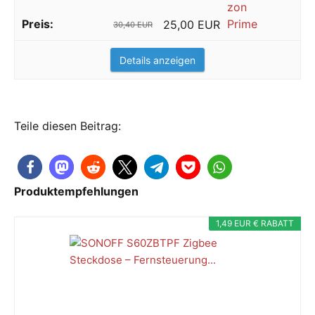
25,00 EUR
30,40 EUR
Details anzeigen
Teile diesen Beitrag:
Produktempfehlungen
1,49 EUR € RABATT