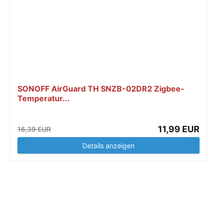
SONOFF AirGuard TH SNZB-02DR2 Zigbee-
Temperatur...
11,99 EUR
16,39 EUR
Details anzeigen