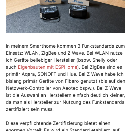
In meinem Smarthome kommen 3 Funkstandards zum
Einsatz: WLAN, ZigBee und Z-Wave. Bei WLAN nutze
ich Geräte beliebiger Hersteller (bspw. Shelly oder
auch
Eigenbauten mit ESPHome
). Bei ZigBee sind es
primär Aqara, SONOFF und Hue. Bei Z-Wave habe ich
bislang primär Geräte von Fibaro genutzt (bis auf den
Netzwerk-Controller von Aeotec bspw.). Bei Z-Wave
ist die Auswahl an Herstellern einfach deutlich kleiner,
da man als Hersteller zur Nutzung des Funkstandards
zertifiziert sein muss.
Diese verpflichtende Zertifizierung bietet einen
enormen Vorteil: Es wird ein Standard etabliert, auf