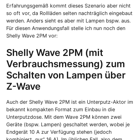
Erfahrungsgemäß kommt dieses Szenario aber nicht
so oft vor, da Rollläden selten nachträglich eingebaut
werden. Anders sieht es aber mit Lampen bspw. aus.
Für diesen Anwendungsfall stelle ich nun noch den
Shelly Wave 2PM vor:
Shelly Wave 2PM (mit
Verbrauchsmessung) zum
Schalten von Lampen über
Z-Wave
Auch der Shelly Wave 2PM ist ein Unterputz-Aktor im
bekannt kompakten Format zum Einbau in die
Unterputzdose. Mit dem Wave 2PM können zwei
Geräte (bspw. Lampen) geschaltet werden, wobei je
Endgerät 10 A zur Verfügung stehen (jedoch
kombiniert „nur“ 16 A). Im üblichen Fall, also dem