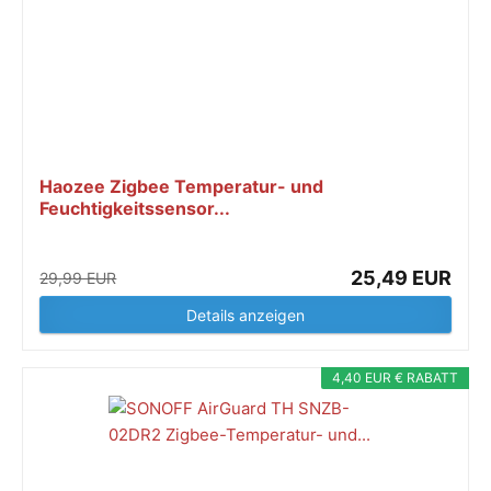
Haozee Zigbee Temperatur- und
Feuchtigkeitssensor...
25,49 EUR
29,99 EUR
Details anzeigen
4,40 EUR € RABATT