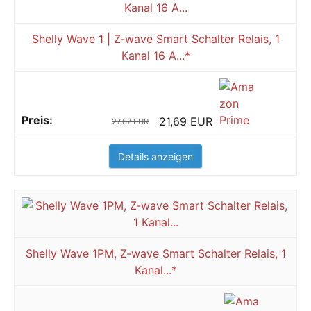
Shelly Wave 1 | Z-wave Smart Schalter Relais, 1
Kanal 16 A...*
21,69 EUR
27,67 EUR
Details anzeigen
Shelly Wave 1PM, Z-wave Smart Schalter Relais, 1
Kanal...*