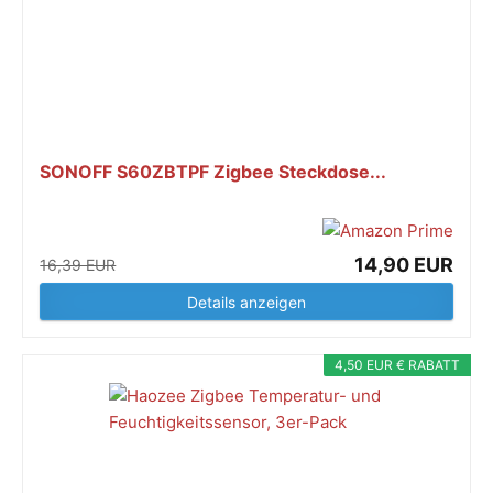
SONOFF S60ZBTPF Zigbee Steckdose...
14,90 EUR
16,39 EUR
Details anzeigen
4,50 EUR € RABATT