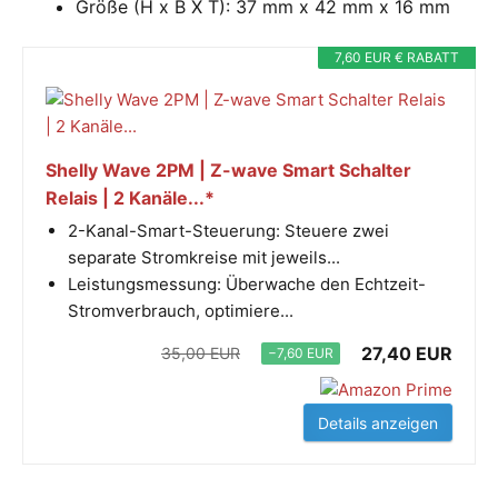
Größe (H x B X T): 37 mm x 42 mm x 16 mm
7,60 EUR € RABATT
Shelly Wave 2PM | Z-wave Smart Schalter
Relais | 2 Kanäle...*
2-Kanal-Smart-Steuerung: Steuere zwei
separate Stromkreise mit jeweils...
Leistungsmessung: Überwache den Echtzeit-
Stromverbrauch, optimiere...
27,40 EUR
35,00 EUR
−7,60 EUR
Details anzeigen