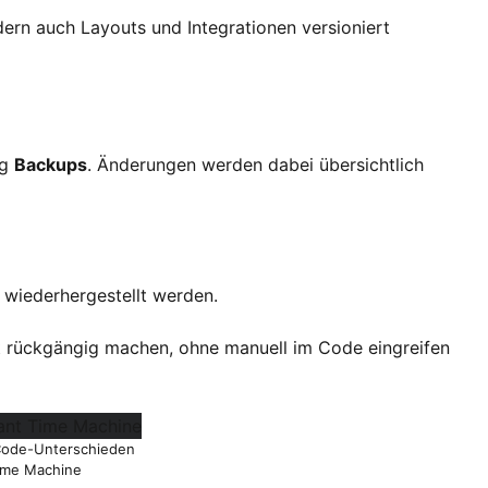
rn auch Layouts und Integrationen versioniert
ig
Backups
. Änderungen werden dabei übersichtlich
 wiederhergestellt werden.
t rückgängig machen, ohne manuell im Code eingreifen
 Code-Unterschieden
Time Machine