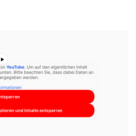
 von
YouTube
. Um auf den eigentlichen Inhalt
e unten. Bitte beachten Sie, dass dabei Daten an
itergegeben werden.
formationen
entsperren
ptieren und Inhalte entsperren