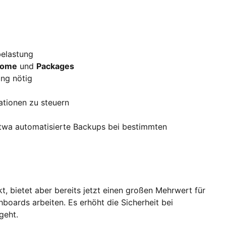
belastung
Home
und
Packages
ing nötig
tionen zu steuern
 etwa automatisierte Backups bei bestimmten
t, bietet aber bereits jetzt einen großen Mehrwert für
hboards arbeiten. Es erhöht die Sicherheit bei
geht.