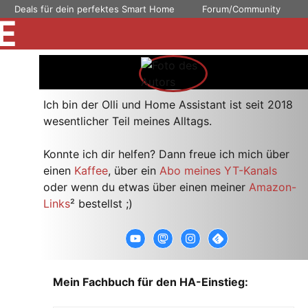
Deals für dein perfektes Smart Home
Forum/Community
E
Ich bin der Olli und Home Assistant ist seit 2018
wesentlicher Teil meines Alltags.
Konnte ich dir helfen? Dann freue ich mich über
einen
Kaffee
, über ein
Abo meines YT-Kanals
oder wenn du etwas über einen meiner
Amazon-
Links
² bestellst ;)
Mein Fachbuch für den HA-Einstieg: