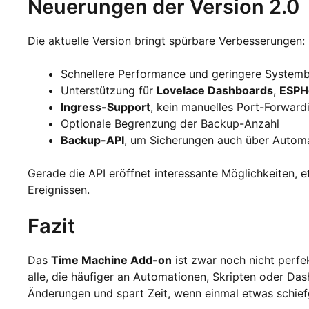
Neuerungen der Version 2.0
Die aktuelle Version bringt spürbare Verbesserungen:
Schnellere Performance und geringere System
Unterstützung für
Lovelace Dashboards
,
ESP
Ingress-Support
, kein manuelles Port-Forward
Optionale Begrenzung der Backup-Anzahl
Backup-API
, um Sicherungen auch über Automa
Gerade die API eröffnet interessante Möglichkeiten,
Ereignissen.
Fazit
Das
Time Machine Add-on
ist zwar noch nicht perfek
alle, die häufiger an Automationen, Skripten oder Das
Änderungen und spart Zeit, wenn einmal etwas schief