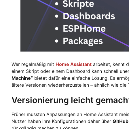
Wer regelmäßig mit
Home Assistant
arbeitet, kennt 
einem Skript oder einem Dashboard kann schnell un
Machine“
bietet dafür eine einfache Lösung. Es ermö
ältere Versionen wiederherzustellen – ähnlich wie di
Versionierung leicht gemach
Früher mussten Anpassungen an Home Assistant mei
Nutzer haben ihre Konfigurationen daher über
GitHub
rückgängig machen zu können.