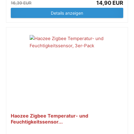
14,90 EUR
16,39 EUR
Details anzeigen
Haozee Zigbee Temperatur- und
Feuchtigkeitssensor...