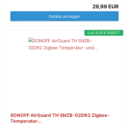
29,99 EUR
Details anzeigen
4,40 EUR € RABATT
SONOFF AirGuard TH SNZB-02DR2 Zigbee-
Temperatur...