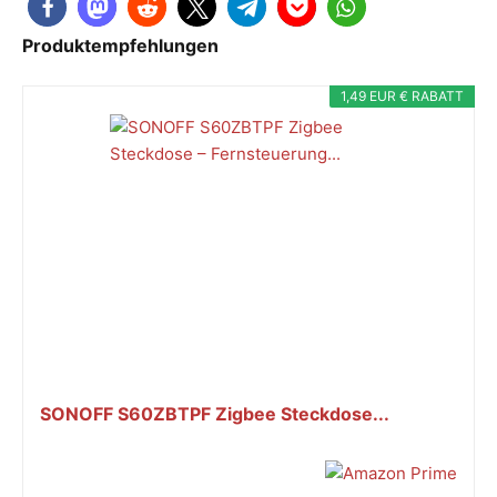
Produktempfehlungen
1,49 EUR € RABATT
SONOFF S60ZBTPF Zigbee Steckdose...