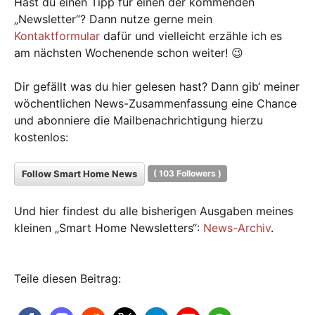
Hast du einen Tipp für einen der kommenden
„Newsletter“? Dann nutze gerne mein
Kontaktformular
dafür und vielleicht erzähle ich es
am nächsten Wochenende schon weiter! 😉
Dir gefällt was du hier gelesen hast? Dann gib‘ meiner
wöchentlichen News-Zusammenfassung eine Chance
und abonniere die Mailbenachrichtigung hierzu
kostenlos:
Follow Smart Home News
(
103
Followers )
Und hier findest du alle bisherigen Ausgaben meines
kleinen „Smart Home Newsletters“:
News-Archiv
.
Teile diesen Beitrag: