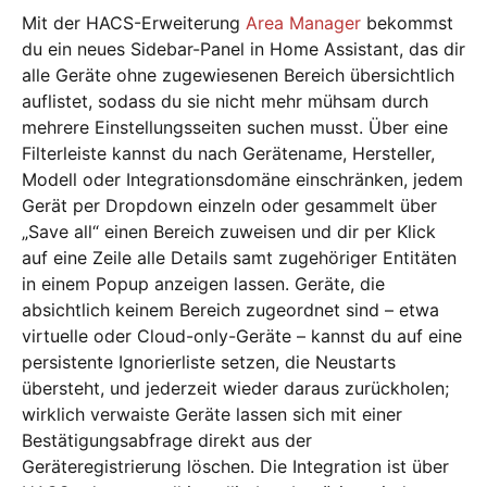
Mit der HACS-Erweiterung
Area Manager
bekommst
du ein neues Sidebar-Panel in Home Assistant, das dir
alle Geräte ohne zugewiesenen Bereich übersichtlich
auflistet, sodass du sie nicht mehr mühsam durch
mehrere Einstellungsseiten suchen musst. Über eine
Filterleiste kannst du nach Gerätename, Hersteller,
Modell oder Integrationsdomäne einschränken, jedem
Gerät per Dropdown einzeln oder gesammelt über
„Save all“ einen Bereich zuweisen und dir per Klick
auf eine Zeile alle Details samt zugehöriger Entitäten
in einem Popup anzeigen lassen. Geräte, die
absichtlich keinem Bereich zugeordnet sind – etwa
virtuelle oder Cloud-only-Geräte – kannst du auf eine
persistente Ignorierliste setzen, die Neustarts
übersteht, und jederzeit wieder daraus zurückholen;
wirklich verwaiste Geräte lassen sich mit einer
Bestätigungsabfrage direkt aus der
Geräteregistrierung löschen. Die Integration ist über