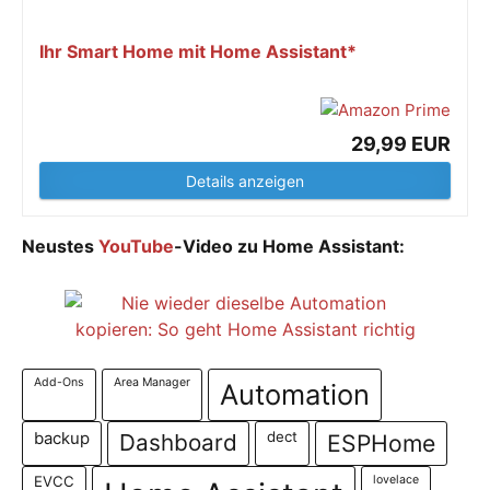
Ihr Smart Home mit Home Assistant*
29,99 EUR
Details anzeigen
Neustes
YouTube
-Video zu Home Assistant:
Add-Ons
Area Manager
Automation
dect
backup
Dashboard
ESPHome
EVCC
lovelace